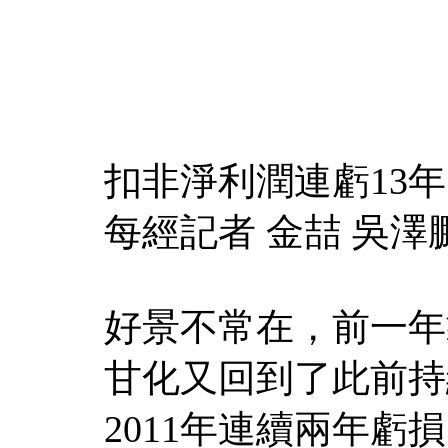
扣非淨利潤連虧13年
每經記者 金喆 吳澤
好景不常在，前一年
甘化又回到了此前持
2011年連續兩年虧