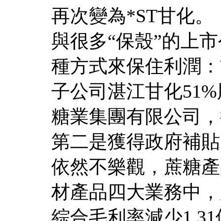
再次變為*ST甘化。
與很多“保殼”的上
種方式來保住利潤：
子公司湛江甘化51%
糖業集團有限公司，
第二是獲得政府補貼
依然不樂觀，蔗糖產
材產品四大業務中，
綜合毛利率減少1.3