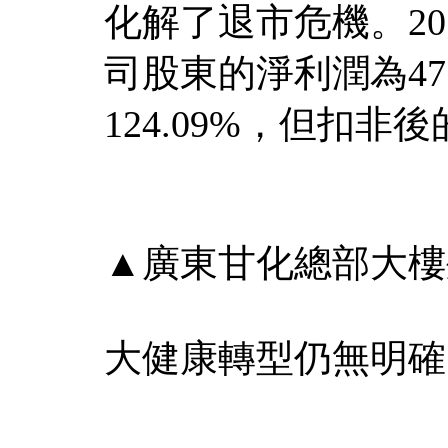
化解了退市危機。2
司股東的淨利潤為47
124.09%，但扣非後
▲廣東甘化總部大樓外
大健康轉型仍無明確