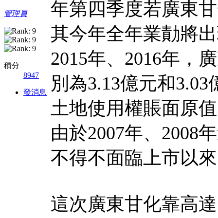
年第四季度若廣東甘
管理員
其今年全年業勣將出
2015年、2016
積分
8947
別為3.13億元和3.
發消息
土地使用權賬面原值的
由於2007年、20
不得不面臨上市以來
這次廣東甘化靠高達7