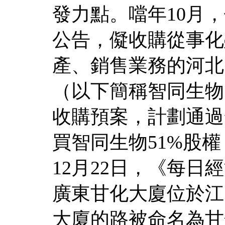
發力點。噹年10月
公告，儗收購從事化
產、銷售業務的河北
（以下簡稱智同生物
收購預案，計劃通過
買智同生物51%股權
12月22日，《每
廣東甘化大廈位於江
大廈的路被命名為甘