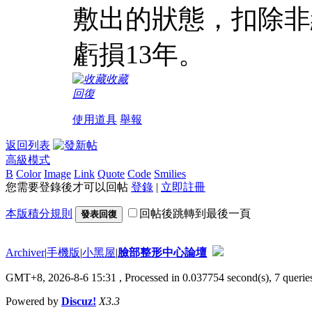
敷出的狀態，扣除非
虧損13年。
收藏
回復
使用道具
舉報
返回列表
高級模式
B
Color
Image
Link
Quote
Code
Smilies
您需要登錄後才可以回帖
登錄
|
立即註冊
本版積分規則
回帖後跳轉到最後一頁
發表回復
Archiver
|
手機版
|
小黑屋
|
臉部整形中心論壇
GMT+8, 2026-8-6 15:31
, Processed in 0.037754 second(s), 7 queries
Powered by
Discuz!
X3.3