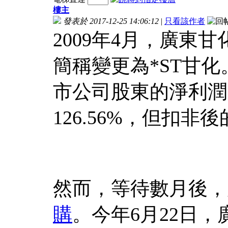
樓主
發表於 2017-12-25 14:06:12
|
只看該作者
2009年4月，廣東
簡稱變更為*ST甘
市公司股東的淨利潤1
126.56%，但扣非
然而，等待數月後，
購
。今年6月22日