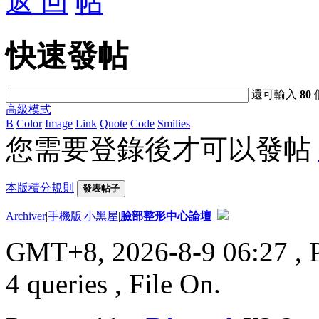
返 回
快速發帖
還可輸入
80
高級模式
B
Color
Image
Link
Quote
Code
Smilies
您需要登錄後才可以發帖
本版積分規則
發表帖子
Archiver
|
手機版
|
小黑屋
|
臉部整形中心論壇
GMT+8, 2026-8-9 06:27
, 
4 queries , File On.