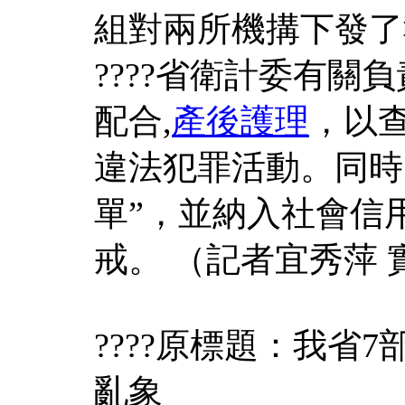
組對兩所機搆下發了
????省衛計委有關
配合,
產後護理
，以
違法犯罪活動。同時
單”，並納入社會信用
戒。 （記者宜秀萍
????原標題：我省
亂象