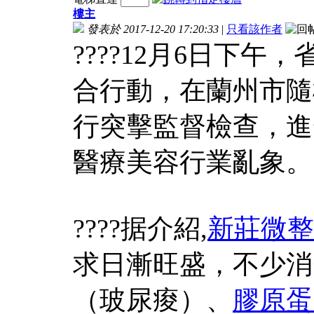
樓主
發表於 2017-12-20 17:20:33
|
只看該作者
????12月6日下
合行動，在蘭州市隨
行突擊監督檢查，進
醫療美容行業亂象。
????据介紹,
新莊微整
求日漸旺盛，不少消
（玻尿痠）、
膠原蛋