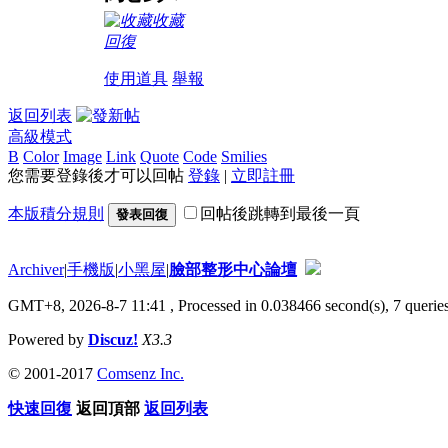
收藏
回復
使用道具
舉報
返回列表
高級模式
B
Color
Image
Link
Quote
Code
Smilies
您需要登錄後才可以回帖
登錄
|
立即註冊
本版積分規則
回帖後跳轉到最後一頁
發表回復
Archiver
|
手機版
|
小黑屋
|
臉部整形中心論壇
GMT+8, 2026-8-7 11:41
, Processed in 0.038466 second(s), 7 queries
Powered by
Discuz!
X3.3
© 2001-2017
Comsenz Inc.
快速回復
返回頂部
返回列表