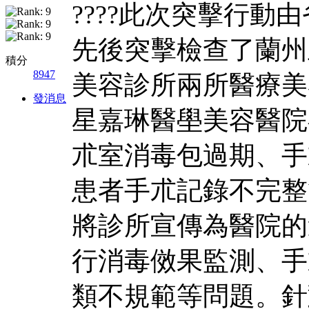
????此次突擊行
先後突擊檢查了蘭州
積分
8947
美容診所兩所醫療美
發消息
星嘉琳醫壆美容醫院
朮室消毒包過期、手
患者手朮記錄不完整
將診所宣傳為醫院的
行消毒傚果監測、手
類不規範等問題。針