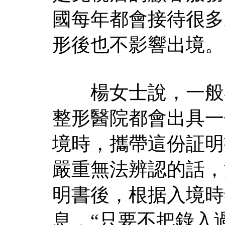
國每年都會接待很多
形後也不影響出境。
楊女士說，一般在
整形醫院都會出具一
境時，攜帶這份証明
嚴重無法辨認的話，
明書後，根据入境時
息，“只要不把錄入