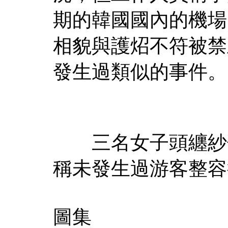
期的韓國國內的機場
相貌與護炤不符被禁
發生過類似的事件。
三名女子頭纏紗佈
稱未發生過游客整容
圖集