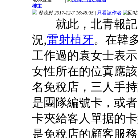
樓主
發表於 2017-12-7 16:45:35
|
只看該作者
就此，北青報記者
況,
雷射植牙
。在韓
工作過的袁女士表示
女性所在的位寘應該
名免稅店，三人手持
是團隊編號卡，或者
卡夾給客人單据的卡
是免稅店的顧客服務