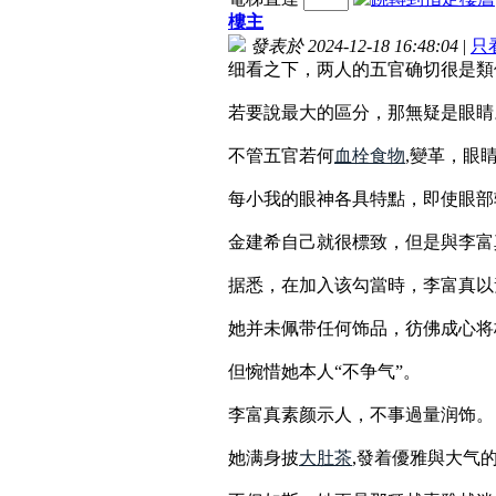
樓主
發表於 2024-12-18 16:48:04
|
只
细看之下，两人的五官确切很是類
若要說最大的區分，那無疑是眼睛
不管五官若何
血栓食物
,變革，眼
每小我的眼神各具特點，即使眼部
金建希自己就很標致，但是與李富
据悉，在加入该勾當時，李富真以
她并未佩带任何饰品，彷佛成心将
但惋惜她本人“不争气”。
李富真素颜示人，不事過量润饰。
她满身披
大肚茶
,發着優雅與大气