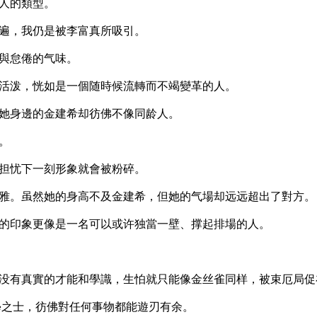
人的類型。
遍，我仍是被李富真所吸引。
與怠倦的气味。
活泼，恍如是一個随時候流轉而不竭變革的人。
她身邊的金建希却彷佛不像同龄人。
。
担忧下一刻形象就會被粉碎。
雅。虽然她的身高不及金建希，但她的气場却远远超出了對方。
的印象更像是一名可以或许独當一壁、撑起排場的人。
没有真實的才能和學識，生怕就只能像金丝雀同样，被束厄局促
學之士，彷佛對任何事物都能遊刃有余。