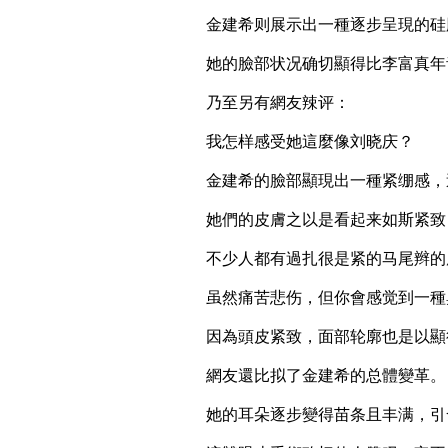
金建希则展示出一種逐步呈現的硅
她的臉部状况确切顯得比李富真年
乃至另有網友辣评：
我怎样感受她這麼像刘晓庆？
金建希的臉部顯現出一種紧绷感，
她們的皮膚之以是看起来如斯紧致
不少人都有過扎很是紧的马尾辫的
虽然痛苦悲伤，但你會感觉到一種
因為頭皮紧致，面部轮廓也是以顯
網友還比拟了金建希的总體變革。
她的耳朵逐步變得苗条且丰满，引