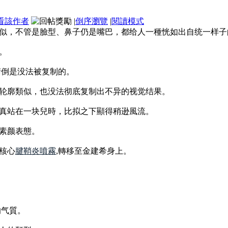
看該作者
|
倒序瀏覽
|
閱讀模式
似，不管是臉型、鼻子仍是嘴巴，都给人一種恍如出自统一样子
。
睛倒是没法被复制的。
轮廓類似，也没法彻底复制出不异的视觉结果。
真站在一块兒時，比拟之下顯得稍逊風流。
素颜表態。
核心
腱鞘炎噴霧
,轉移至金建希身上。
的气質。