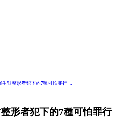
生對整形者犯下的7種可怕罪行 ...
整形者犯下的7種可怕罪行