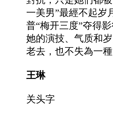
一美男”最經不起岁
普“梅开三度”夺得
她的演技、气质和岁
老去，也不失為一種
王琳
关头字