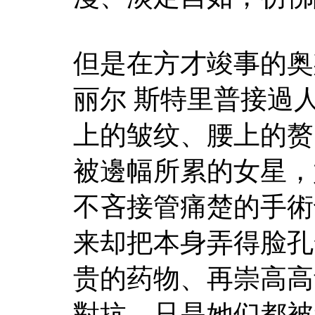
但是在方才竣事的奥
丽尔 斯特里普接過
上的皱纹、腰上的赘
被邊幅所累的女星，
不吝接管痛楚的手術
来却把本身弄得脸孔
贵的药物、再崇高高
對抗，只是她们都被