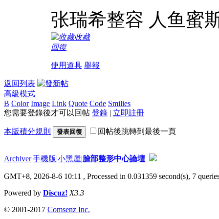
张瑞希整容 人鱼蜜
收藏
回復
使用道具
舉報
返回列表
高級模式
B
Color
Image
Link
Quote
Code
Smilies
您需要登錄後才可以回帖
登錄
|
立即註冊
本版積分規則
回帖後跳轉到最後一頁
發表回復
Archiver
|
手機版
|
小黑屋
|
臉部整形中心論壇
GMT+8, 2026-8-6 10:11
, Processed in 0.031359 second(s), 7 queries
Powered by
Discuz!
X3.3
© 2001-2017
Comsenz Inc.