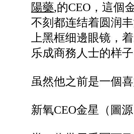
陽藥
,的CEO，這
不刻都连结着圆润丰
上黑框细邊眼镜，着
乐成商務人士的样子
虽然他之前是一個喜
新氧CEO金星（圖