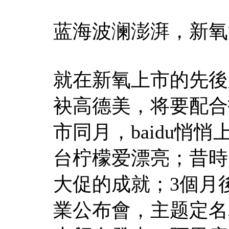
蓝海波澜澎湃，新氧
就在新氧上市的先後
袂高德美，将要配合
市同月，baidu悄
台柠檬爱漂亮；昔時
大促的成就；3個月
業公布會，主题定名