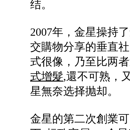
结。
2007年，金星操持
交購物分享的垂直社
式很像，乃至比两者
式增髮
,還不可熟，
星無奈选择抛却。
金星的第二次創業可