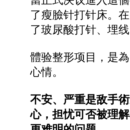
了瘦臉针打针床。在
了玻尿酸打针、埋线
體验整形项目，是為
心情。
不安、严重是敌手術
心，担忧可否被理解
更难明的问题。