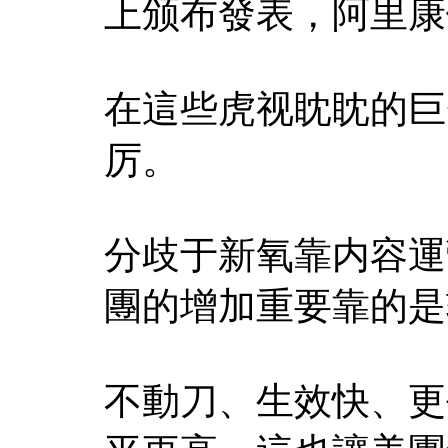
上颁布發表，阿里康
在這些虎视眈眈的巨
厉。
分歧于新氧靠内容運
團的增加重要靠的是
不動刀、生效快、更