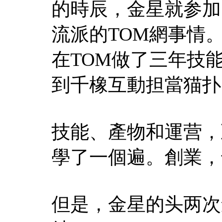
的時辰，金星就参加
流派的TOM網事情。
在TOM做了三年技
到千橡互動担當猫扑
技能、產物和運营，
學了一個遍。創業，
但是，金星的头两次