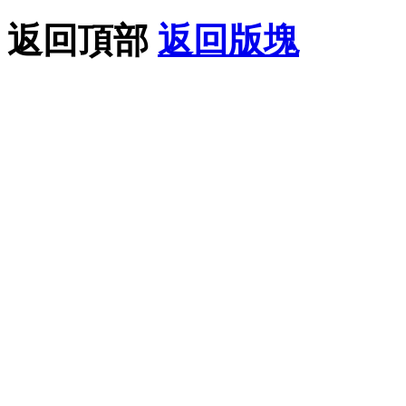
返回頂部
返回版塊