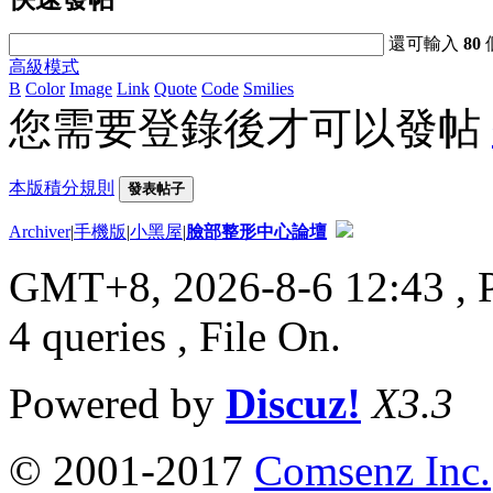
還可輸入
80
高級模式
B
Color
Image
Link
Quote
Code
Smilies
您需要登錄後才可以發帖
本版積分規則
發表帖子
Archiver
|
手機版
|
小黑屋
|
臉部整形中心論壇
GMT+8, 2026-8-6 12:43
, 
4 queries , File On.
Powered by
Discuz!
X3.3
© 2001-2017
Comsenz Inc.