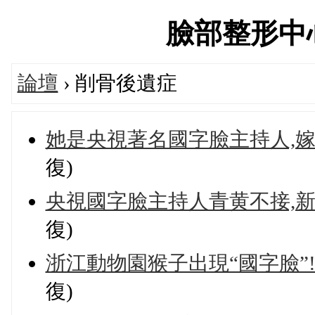
臉部整形中心論
論壇
› 削骨後遺症
她是央視著名國字臉主持人,
復)
央視國字臉主持人青黄不接,新
復)
浙江動物園猴子出現“國字臉”
復)