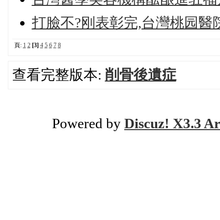
打臉不?刚表彰完,台灣桃园醫
頁:
1
2
[3]
4
5
6
7
8
查看完整版本:
削骨後遺症
Powered by
Discuz! X3.3 Ar