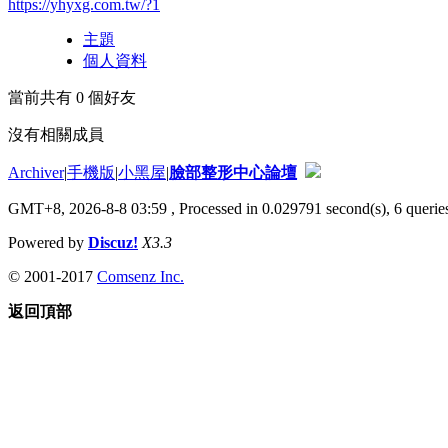
https://yhyxg.com.tw/?1
主題
個人資料
當前共有
0
個好友
沒有相關成員
Archiver
|
手機版
|
小黑屋
|
臉部整形中心論壇
GMT+8, 2026-8-8 03:59
, Processed in 0.029791 second(s), 6 queries
Powered by
Discuz!
X3.3
© 2001-2017
Comsenz Inc.
返回頂部