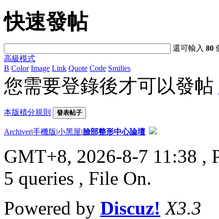
快速發帖
還可輸入
80
高級模式
B
Color
Image
Link
Quote
Code
Smilies
您需要登錄後才可以發帖
本版積分規則
發表帖子
Archiver
|
手機版
|
小黑屋
|
臉部整形中心論壇
GMT+8, 2026-8-7 11:38
, 
5 queries , File On.
Powered by
Discuz!
X3.3