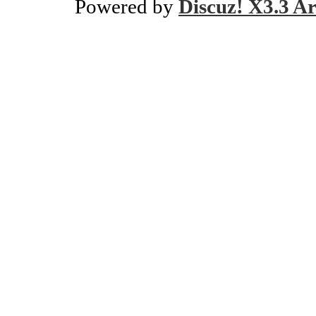
Powered by
Discuz! X3.3 Ar