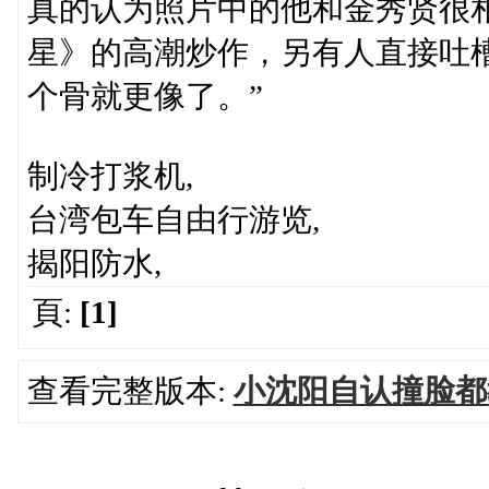
真的认为照片中的他和金秀贤很
星》的高潮炒作，另有人直接吐
个骨就更像了。”
制冷打浆机,
台湾包车自由行游览,
揭阳防水,
頁:
[1]
查看完整版本:
小沈阳自认撞脸都教