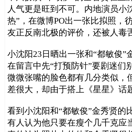
人气更是旺到不可。内地演员小
热”，在微博PO出一张比拟照，
友正反南北极的评价，还被人毒
小沈阳23日晒出一张和“都敏俊
在留言中先“打预防针”要剧迷们
微微张嘴的脸色都有几分类似，
差很大，却由于搭上《星星》话
看到小沈阳和“都敏俊”金秀贤的
有人认为他只要在瘦个几千克应当