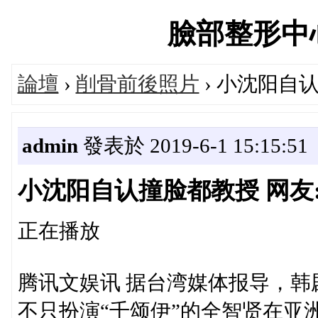
臉部整形中心論
論壇
›
削骨前後照片
› 小沈阳自
admin
發表於 2019-6-1 15:15:51
小沈阳自认撞脸都教授 网友:
正在播放
腾讯文娱讯 据台湾媒体报导，韩
不只扮演“千颂伊”的全智贤在亚